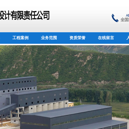
工程案例
业务范围
资质荣誉
在线留言