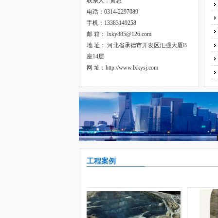
联系人：黄总
电话：0314-2297089
手机：13383149258
邮 箱： lxky885@126.com
地 址： 河北省承德市开发区汇强大厦B
座14层
网 址：http://www.lxkysj.com
工程案例