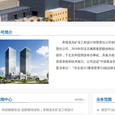
公司简介
承德龙兴矿业工程设计有限责任公司创建
责任公司。2016年同北京佩斯集团股份制
德市，于北京和昆明设有办事处。具备为各
资质资格和技术能力。公司还是“中国黄金
委员单位”、“河北省315重质受誉5A级品牌
新闻中心
业务范围
MORE+
科技赋能安全·创新驱动绿色｜承德龙兴矿业工程设计
新型干法