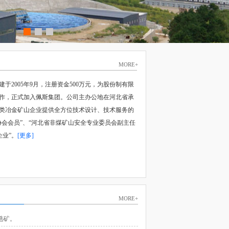
MORE+
于2005年9月，注册资金500万元，为股份制有限
合作，正式加入佩斯集团。公司主办公地在河北省承
类冶金矿山企业提供全方位技术设计、技术服务的
协会会员”、“河北省非煤矿山安全专业委员会副主任
企业”。
[更多]
MORE+
选矿。