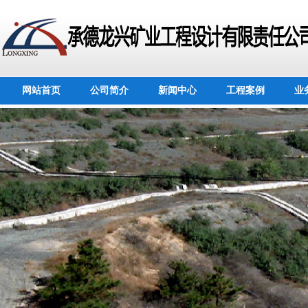
网站首页
公司简介
新闻中心
工程案例
业