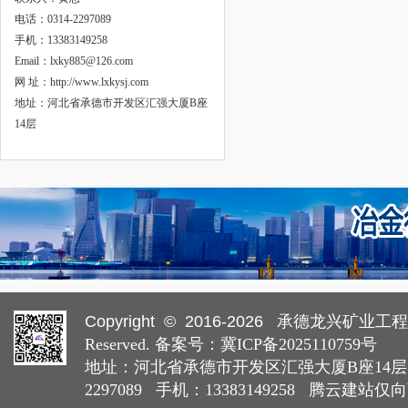
电话：0314-2297089
手机：13383149258
Email：lxky885@126.com
网 址：http://www.lxkysj.com
地址：河北省承德市开发区汇强大厦B座
14层
Copyright © 2016-
2026
承德龙兴矿业工程设计
Reserved. 备案号：
冀ICP备2025110759号
地址：河北省承德市开发区汇强大厦B座14层 
2297089 手机：13383149258
腾云建站仅向